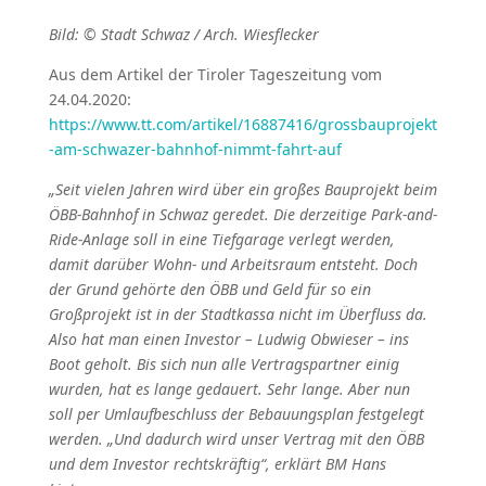
Bild: © Stadt Schwaz / Arch. Wiesflecker
Aus dem Artikel der Tiroler Tageszeitung vom
24.04.2020:
https://www.tt.com/artikel/16887416/grossbauprojekt
-am-schwazer-bahnhof-nimmt-fahrt-auf
„Seit vielen Jahren wird über ein großes Bauprojekt beim
ÖBB-Bahnhof in Schwaz geredet. Die derzeitige Park-and-
Ride-Anlage soll in eine Tiefgarage verlegt werden,
damit darüber Wohn- und Arbeitsraum entsteht. Doch
der Grund gehörte den ÖBB und Geld für so ein
Großprojekt ist in der Stadtkassa nicht im Überfluss da.
Also hat man einen Investor – Ludwig Obwieser – ins
Boot geholt. Bis sich nun alle Vertragspartner einig
wurden, hat es lange gedauert. Sehr lange. Aber nun
soll per Umlaufbeschluss der Bebauungsplan festgelegt
werden. „Und dadurch wird unser Vertrag mit den ÖBB
und dem Investor rechtskräftig“, erklärt BM Hans