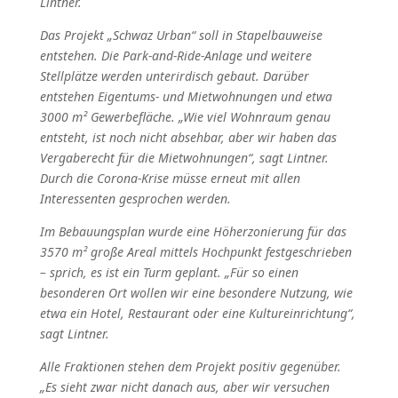
Lintner.
Das Projekt „Schwaz Urban“ soll in Stapelbauweise
entstehen. Die Park-and-Ride-Anlage und weitere
Stellplätze werden unterirdisch gebaut. Darüber
entstehen Eigentums- und Mietwohnungen und etwa
3000 m² Gewerbefläche. „Wie viel Wohnraum genau
entsteht, ist noch nicht absehbar, aber wir haben das
Vergaberecht für die Mietwohnungen“, sagt Lintner.
Durch die Corona-Krise müsse erneut mit allen
Interessenten gesprochen werden.
Im Bebauungsplan wurde eine Höherzonierung für das
3570 m² große Areal mittels Hochpunkt festgeschrieben
– sprich, es ist ein Turm geplant. „Für so einen
besonderen Ort wollen wir eine besondere Nutzung, wie
etwa ein Hotel, Restaurant oder eine Kultureinrichtung“,
sagt Lintner.
Alle Fraktionen stehen dem Projekt positiv gegenüber.
„Es sieht zwar nicht danach aus, aber wir versuchen