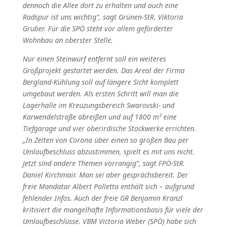
dennoch die Allee dort zu erhalten und auch eine
Radspur ist uns wichtig“, sagt Grünen-StR. Viktoria
Gruber. Für die SPÖ steht vor allem geförderter
Wohnbau an oberster Stelle.
Nur einen Steinwurf entfernt soll ein weiteres
Großprojekt gestartet werden. Das Areal der Firma
Bergland-Kühlung soll auf längere Sicht komplett
umgebaut werden. Als ersten Schritt will man die
Lagerhalle im Kreuzungsbereich Swarovski- und
Karwendelstraße abreißen und auf 1800 m² eine
Tiefgarage und vier oberirdische Stockwerke errichten.
„In Zeiten von Corona über einen so großen Bau per
Umlaufbeschluss abzustimmen, spielt es mit uns nicht.
Jetzt sind andere Themen vorrangig“, sagt FPÖ-StR.
Daniel Kirchmair. Man sei aber gesprächsbereit. Der
freie Mandatar Albert Polletta enthält sich – aufgrund
fehlender Infos. Auch der freie GR Benjamin Kranzl
kritisiert die mangelhafte Informationsbasis für viele der
Umlaufbeschlüsse. VBM Victoria Weber (SPÖ) habe sich