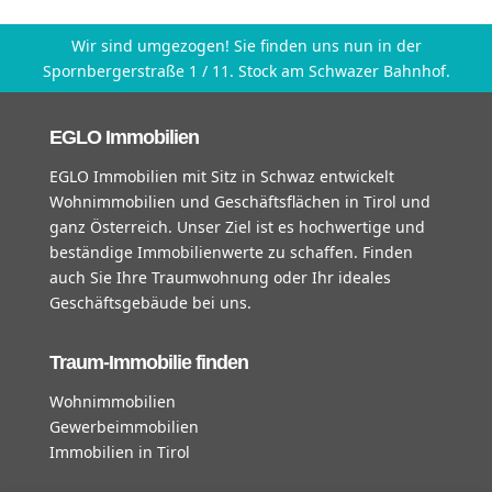
Wir sind umgezogen! Sie finden uns nun in der
Spornbergerstraße 1 / 11. Stock am Schwazer Bahnhof.
EGLO Immobilien
EGLO Immobilien mit Sitz in Schwaz entwickelt
Wohnimmobilien und Geschäftsflächen in Tirol und
ganz Österreich. Unser Ziel ist es hochwertige und
beständige Immobilienwerte zu schaffen. Finden
auch Sie Ihre Traumwohnung oder Ihr ideales
Geschäftsgebäude bei uns.
Traum-Immobilie finden
Wohnimmobilien
Gewerbeimmobilien
Immobilien in Tirol