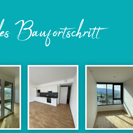
es Baufortschritt