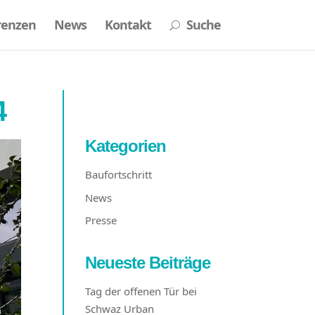
renzen
News
Kontakt
Suche
U
4
Kategorien
Baufortschritt
News
Presse
Neueste Beiträge
Tag der offenen Tür bei
Schwaz Urban