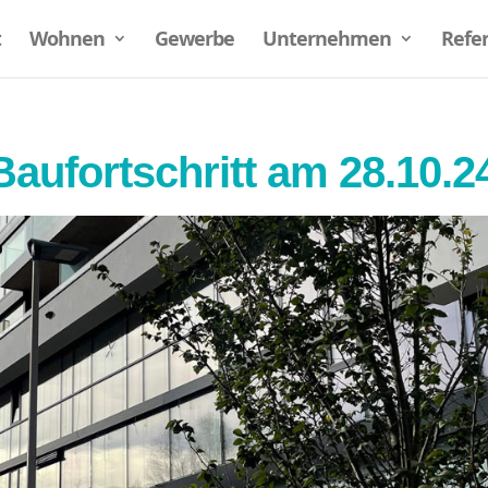
t
Wohnen
Gewerbe
Unternehmen
Refe
aufortschritt am 28.10.2