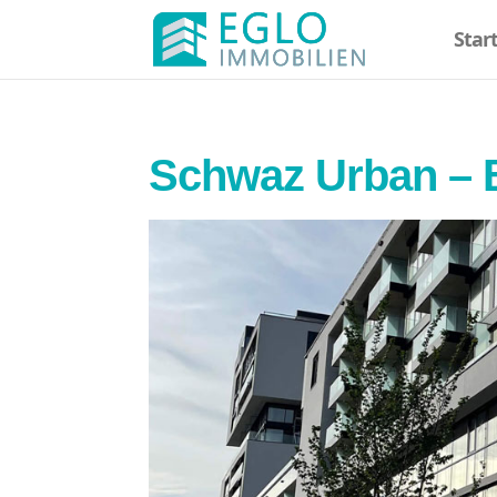
Star
Schwaz Urban – B