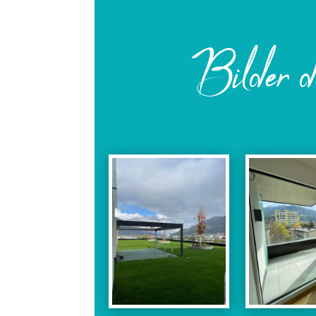
Bilder d