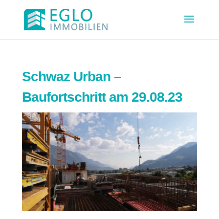
Schwaz Urban –
Baufortschritt am 29.08.23