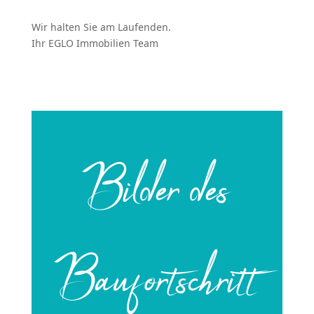
Wir halten Sie am Laufenden.
Ihr EGLO Immobilien Team
Bilder des
Baufortschritt