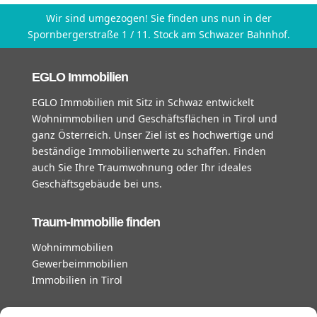
Wir sind umgezogen! Sie finden uns nun in der
Spornbergerstraße 1 / 11. Stock am Schwazer Bahnhof.
EGLO Immobilien
EGLO Immobilien mit Sitz in Schwaz entwickelt
Wohnimmobilien und Geschäftsflächen in Tirol und
ganz Österreich. Unser Ziel ist es hochwertige und
beständige Immobilienwerte zu schaffen. Finden
auch Sie Ihre Traumwohnung oder Ihr ideales
Geschäftsgebäude bei uns.
Traum-Immobilie finden
Wohnimmobilien
Gewerbeimmobilien
Immobilien in Tirol
unsere Geschäftszeiten