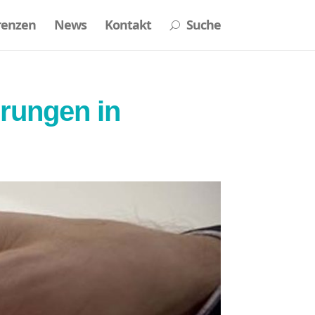
renzen
News
Kontakt
Suche
U
erungen in