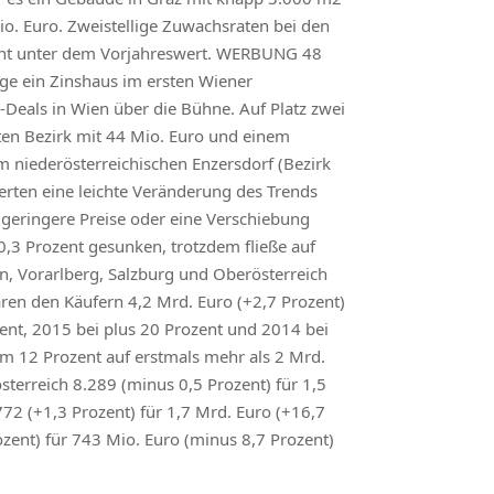
. Euro. Zweistellige Zuwachsraten bei den
zent unter dem Vorjahreswert. WERBUNG 48
ge ein Zinshaus im ersten Wiener
Deals in Wien über die Bühne. Auf Platz zwei
ten Bezirk mit 44 Mio. Euro und einem
m niederösterreichischen Enzersdorf (Bezirk
rten eine leichte Veränderung des Trends
 geringere Preise oder eine Verschiebung
,3 Prozent gesunken, trotzdem fließe auf
, Vorarlberg, Salzburg und Oberösterreich
ren den Käufern 4,2 Mrd. Euro (+2,7 Prozent)
zent, 2015 bei plus 20 Prozent und 2014 bei
um 12 Prozent auf erstmals mehr als 2 Mrd.
sterreich 8.289 (minus 0,5 Prozent) für 1,5
.772 (+1,3 Prozent) für 1,7 Mrd. Euro (+16,7
ozent) für 743 Mio. Euro (minus 8,7 Prozent)