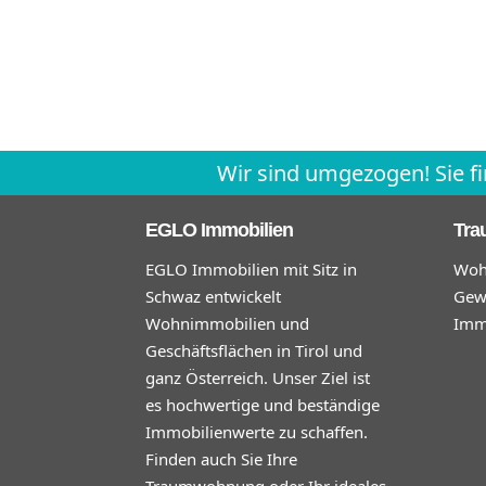
Wir sind umgezogen! Sie f
EGLO Immobilien
Tra
EGLO Immobilien mit Sitz in
Woh
Schwaz entwickelt
Gew
Wohnimmobilien und
Immo
Geschäftsflächen in Tirol und
ganz Österreich. Unser Ziel ist
es hochwertige und beständige
Immobilienwerte zu schaffen.
Finden auch Sie Ihre
Traumwohnung oder Ihr ideales