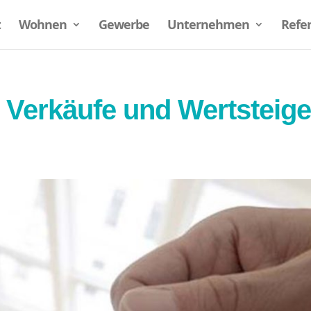
t
Wohnen
Gewerbe
Unternehmen
Refe
 Verkäufe und Wertsteig