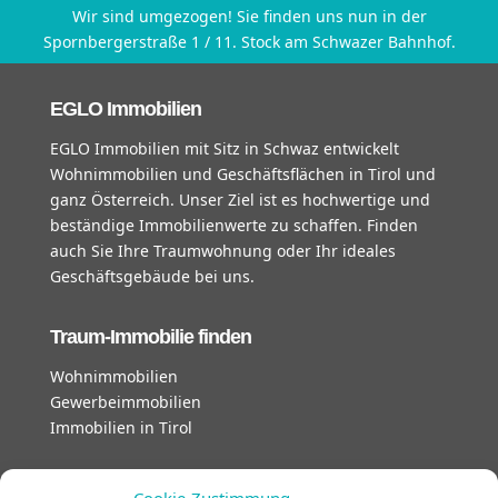
Wir sind umgezogen! Sie finden uns nun in der
Spornbergerstraße 1 / 11. Stock am Schwazer Bahnhof.
EGLO Immobilien
EGLO Immobilien mit Sitz in Schwaz entwickelt
Wohnimmobilien und Geschäftsflächen in Tirol und
ganz Österreich. Unser Ziel ist es hochwertige und
beständige Immobilienwerte zu schaffen. Finden
auch Sie Ihre Traumwohnung oder Ihr ideales
Geschäftsgebäude bei uns.
Traum-Immobilie finden
Wohnimmobilien
Gewerbeimmobilien
Immobilien in Tirol
unsere Geschäftszeiten