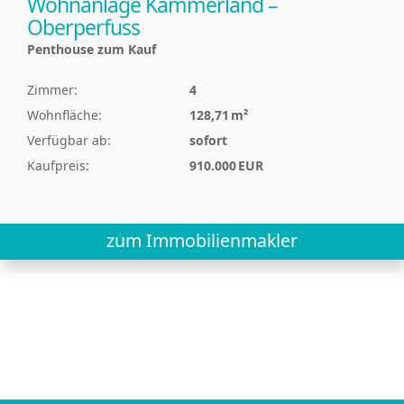
Wohnanlage Kammerland –
Oberperfuss
Penthouse zum Kauf
Zimmer:
4
Wohnfläche:
128,71 m²
Verfügbar ab:
sofort
Kaufpreis:
910.000 EUR
zum Immobilienmakler