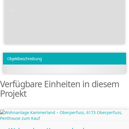
–
/
6
Objekt­beschreibung
Verfügbare Einheiten in diesem
Projekt